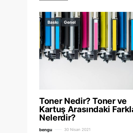
Baskı
Genel
Toner Nedir? Toner ve
Kartuş Arasındaki Farkl
Nelerdir?
bengu
30 Nisan 2021