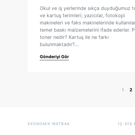
Okul ve iş yerlerinde sıkça duyduğumuz t
ve kartuş terimleri; yazıcılar, fotokopi
makineleri ve faks makinelerinde kullanıla
temel baskı malzemelerini ifade ederler. P
toner nedir? Kartuş ile ne farkı
bulunmaktadır?…
Gönderiyi Gör
1
2
EKONOMIK MATBAA
İÇ-DIŞ