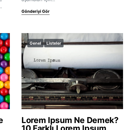
…
Gönderiyi Gör
Genel
Listeler
e
Lorem Ipsum Ne Demek?
10 Farklı Lorem Ipsum