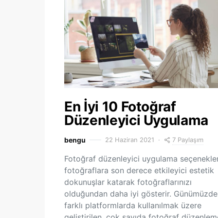
En İyi 10 Fotoğraf
Düzenleyici Uygulama
7 Paylaşım
bengu
22 Haziran 2021
Fotoğraf düzenleyici uygulama seçenekler
fotoğraflara son derece etkileyici estetik
dokunuşlar katarak fotoğraflarınızı
olduğundan daha iyi gösterir. Günümüzde
farklı platformlarda kullanılmak üzere
geliştirilen, çok sayıda fotoğraf düzenlem