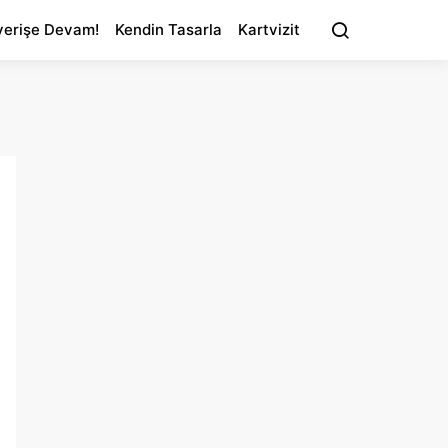
verişe Devam!
Kendin Tasarla
Kartvizit