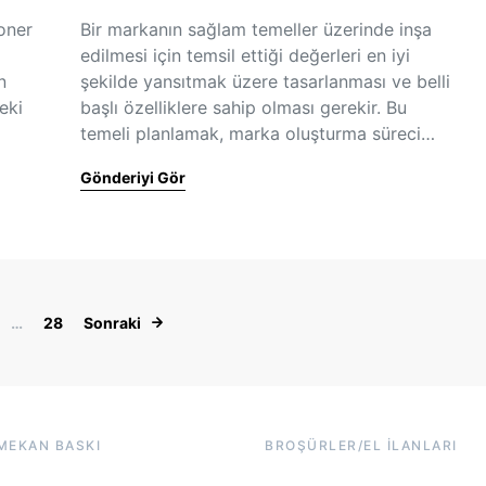
oner
Bir markanın sağlam temeller üzerinde inşa
edilmesi için temsil ettiği değerleri en iyi
n
şekilde yansıtmak üzere tasarlanması ve belli
eki
başlı özelliklere sahip olması gerekir. Bu
temeli planlamak, marka oluşturma süreci…
Gönderiyi Gör
Yazı dolaşımı
…
28
Sonraki
 MEKAN BASKI
BROŞÜRLER/EL İLANLARI