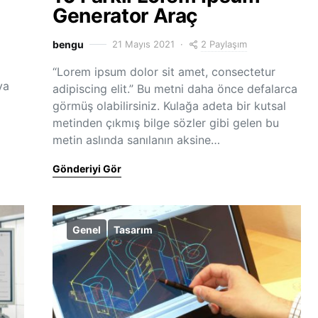
Generator Araç
2 Paylaşım
bengu
21 Mayıs 2021
“Lorem ipsum dolor sit amet, consectetur
ya
adipiscing elit.” Bu metni daha önce defalarca
görmüş olabilirsiniz. Kulağa adeta bir kutsal
metinden çıkmış bilge sözler gibi gelen bu
metin aslında sanılanın aksine…
Gönderiyi Gör
Genel
Tasarım