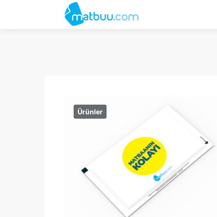
займ ночью
онлайн
Ürünler