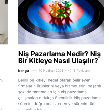
Niş Pazarlama Nedir? Niş
Bir Kitleye Nasıl Ulaşılır?
18 Paylaşım
bengu
10 Haziran 2021
i,
Belirli bir kitleyi hedef olarak belirleyen
firmaların ürünlerini veya hizmetlerini başarılı
şekilde tanıtmaları için niş pazarlama
çalışmaları oldukça önemlidir. Niş pazarlama
sürecini doğru analiz eden ve sürecin tüm
e
aşamaları için…