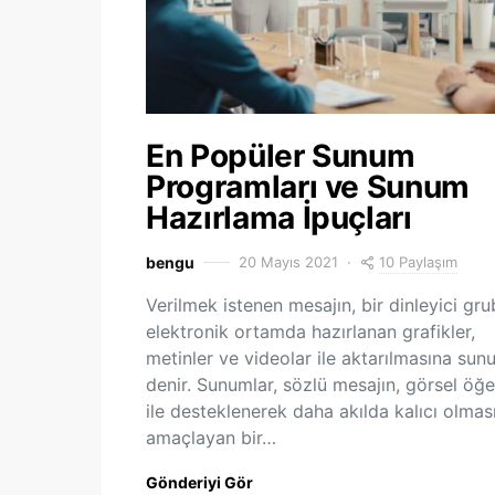
En Popüler Sunum
Programları ve Sunum
Hazırlama İpuçları
10 Paylaşım
bengu
20 Mayıs 2021
Verilmek istenen mesajın, bir dinleyici gr
elektronik ortamda hazırlanan grafikler,
metinler ve videolar ile aktarılmasına sun
denir. Sunumlar, sözlü mesajın, görsel öğe
ile desteklenerek daha akılda kalıcı olmas
amaçlayan bir…
Gönderiyi Gör