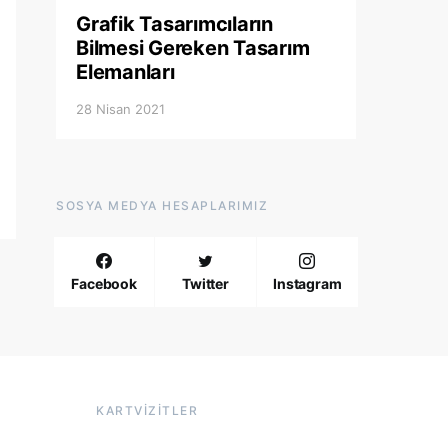
Grafik Tasarımcıların
Bilmesi Gereken Tasarım
Elemanları
28 Nisan 2021
SOSYA MEDYA HESAPLARIMIZ
Facebook
Twitter
Instagram
KARTVIZITLER