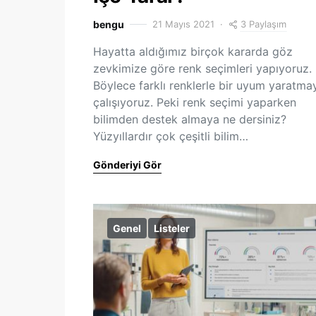
3 Paylaşım
bengu
21 Mayıs 2021
Hayatta aldığımız birçok kararda göz
zevkimize göre renk seçimleri yapıyoruz.
Böylece farklı renklerle bir uyum yaratma
çalışıyoruz. Peki renk seçimi yaparken
bilimden destek almaya ne dersiniz?
Yüzyıllardır çok çeşitli bilim…
Gönderiyi Gör
Genel
Listeler