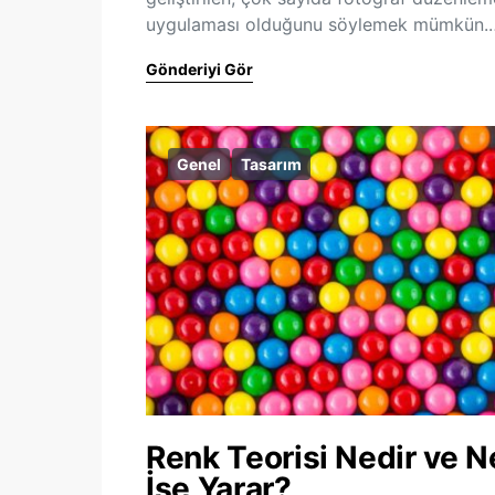
uygulaması olduğunu söylemek mümkün.
Gönderiyi Gör
Genel
Tasarım
Renk Teorisi Nedir ve N
İşe Yarar?