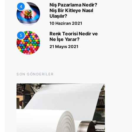
Niş Pazarlama Nedir?
4
Niş Bir Kitleye Nasıl
Ulaşılır?
10 Haziran 2021
Renk Teorisi Nedir ve
5
Ne İşe Yarar?
21 Mayıs 2021
SON GÖNDERILER