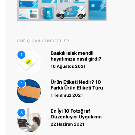
ÖNE ÇIKAN GÖNDERILER
Baskılı ıslak mendil
1
hayatımıza nasıl girdi?
10 Ağustos 2021
Ürün Etiketi Nedir? 10
2
Farklı Ürün Etiketi Türü
1 Temmuz 2021
En İyi 10 Fotoğraf
3
Düzenleyici Uygulama
22 Haziran 2021