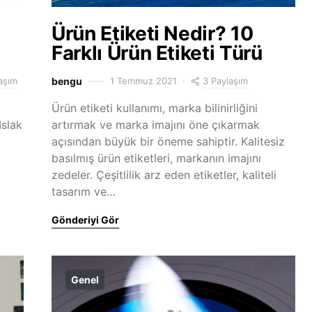
Ürün Etiketi Nedir? 10
Farklı Ürün Etiketi Türü
aşım
3 Paylaşım
bengu
1 Temmuz 2021
Ürün etiketi kullanımı, marka bilinirliğini
Islak
artırmak ve marka imajını öne çıkarmak
açısından büyük bir öneme sahiptir. Kalitesiz
basılmış ürün etiketleri, markanın imajını
zedeler. Çeşitlilik arz eden etiketler, kaliteli
tasarım ve…
Gönderiyi Gör
Genel